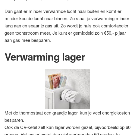
Dan gaat er minder verwarmde lucht naar buiten en komt er
minder kou de lucht naar binnen. Zo staat je verwarming minder
lang aan en spaar je gas uit. Zo wordt je huis ook comfortabeler:
geen tochtstroom meer, Je kunt er gemiddeld zo’n €50,- p jaar
aan gas mee besparen.
Verwarming lager
Met de thermostaat een graadje lager, kun je veel energiekosten
besparen.
Ook de CV-ketel zelf kan lager worden gezet, bijvoorbeeld op 60
graden. Het water wordt dan niet warmer dan 60 graden. In