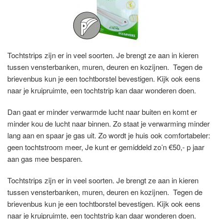
Tochtstrips zijn er in veel soorten. Je brengt ze aan in kieren
tussen vensterbanken, muren, deuren en kozijnen. Tegen de
brievenbus kun je een tochtborstel bevestigen. Kijk ook eens
naar je kruipruimte, een tochtstrip kan daar wonderen doen.
Dan gaat er minder verwarmde lucht naar buiten en komt er
minder kou de lucht naar binnen. Zo staat je verwarming minder
lang aan en spaar je gas uit. Zo wordt je huis ook comfortabeler:
geen tochtstroom meer, Je kunt er gemiddeld zo’n €50,- p jaar
aan gas mee besparen.
Tochtstrips zijn er in veel soorten. Je brengt ze aan in kieren
tussen vensterbanken, muren, deuren en kozijnen. Tegen de
brievenbus kun je een tochtborstel bevestigen. Kijk ook eens
naar je kruipruimte, een tochtstrip kan daar wonderen doen.