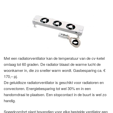
Met een radiatorventilator kan de temperatuur van de cv-ketel
omlaag tot 60 graden. De radiator blaast de warme lucht de
woonkamer in, die zo sneller warm wordt. Gasbesparing ca. €
170,– pj.
De geluidloze radiatorventilator is geschikt voor radiatoren en
convectoren. Energiebesparing tot wel 30% en in een
handomdraai te plaatsen. Een stopcontact in de buurt is wel zo
handig.
Speedcomfort plant bovendien voor elke bestelde ventilator een