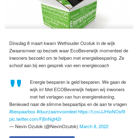
Dinsdag 8 maart kwam Wethouder Ozotuk in de wijk
Zwaansmeer op bezoek waar EcoBeverwijk momenteel de
inwoners bezoekt om te helpen met energiebesparing. Ze
schoof aan bij een gesprek van een energiecoach
Energie besparen is geld besparen. We gaan de
wijk in! Met ECOBeverwijk helpen wij inwoners
met het verlagen van hun energierekening.
Benieuwd naar de slimme bespaartips en de aan te vragen
#bespaarbox
#duurzaamvoordeel
https://t.co/JJHioNOsf9
pic.twitter.com/Fj6nNgt42r
— Nevin Ozutok (@NevinOzutok)
March 8, 2022