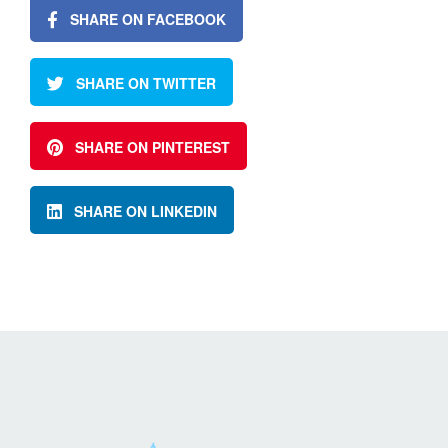
SHARE ON FACEBOOK
SHARE ON TWITTER
SHARE ON PINTEREST
SHARE ON LINKEDIN