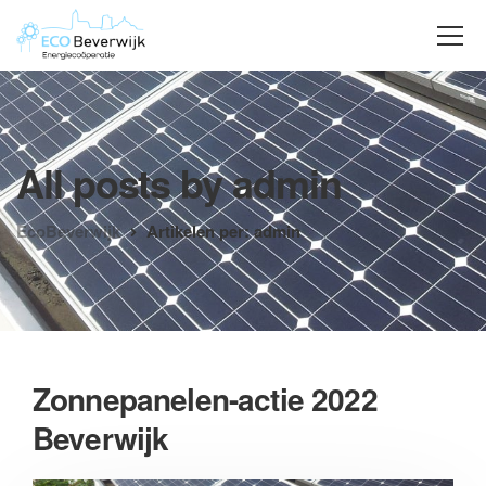
All posts by admin
EcoBeverwijk
Artikelen per: admin
Zonnepanelen-actie 2022
Beverwijk